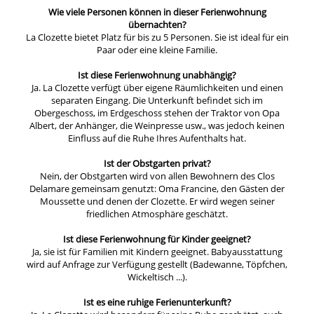
Wie viele Personen können in dieser Ferienwohnung
übernachten?
La Clozette bietet Platz für bis zu 5 Personen. Sie ist ideal für ein
Paar oder eine kleine Familie.
Ist diese Ferienwohnung unabhängig?
Ja. La Clozette verfügt über eigene Räumlichkeiten und einen
separaten Eingang. Die Unterkunft befindet sich im
Obergeschoss, im Erdgeschoss stehen der Traktor von Opa
Albert, der Anhänger, die Weinpresse usw., was jedoch keinen
Einfluss auf die Ruhe Ihres Aufenthalts hat.
Ist der Obstgarten privat?
Nein, der Obstgarten wird von allen Bewohnern des Clos
Delamare gemeinsam genutzt: Oma Francine, den Gästen der
Moussette und denen der Clozette. Er wird wegen seiner
friedlichen Atmosphäre geschätzt.
Ist diese Ferienwohnung für Kinder geeignet?
Ja, sie ist für Familien mit Kindern geeignet. Babyausstattung
wird auf Anfrage zur Verfügung gestellt (Badewanne, Töpfchen,
Wickeltisch ...).
Ist es eine ruhige Ferienunterkunft?