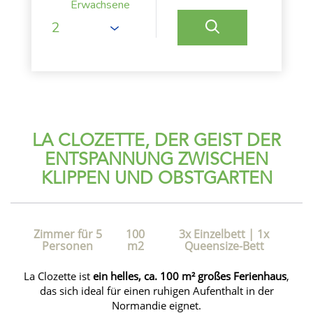
Erwachsene
LA CLOZETTE, DER GEIST DER
ENTSPANNUNG ZWISCHEN
KLIPPEN UND OBSTGARTEN
Zimmer für 5
100
3x Einzelbett
|
1x
Personen
m2
Queensize-Bett
La Clozette ist
ein helles, ca. 100 m² großes Ferienhaus
,
das sich ideal für einen ruhigen Aufenthalt in der
Normandie eignet.