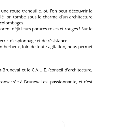
une route tranquille, où l’on peut découvrir la
rlé, on tombe sous le charme d’un architecture
et colombages…
rborent déjà leurs parures roses et rouges ! Sur le
rre, d’espionnage et de résistance.
min herbeux, loin de toute agitation, nous permet
-Bruneval et le C.A.U.E. (conseil d’architecture,
 consacrée à Bruneval est passionnante, et c’est