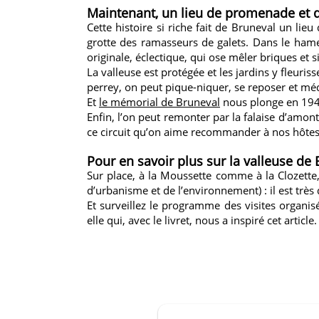
Maintenant, un lieu de promenade et 
Cette histoire si riche fait de Bruneval un li
grotte des ramasseurs de galets. Dans le hame
originale, éclectique, qui ose mêler briques e
La valleuse est protégée et les jardins y fleuriss
perrey, on peut pique-niquer, se reposer et méd
Et
le mémorial de Bruneval
nous plonge en 1942
Enfin, l’on peut remonter par la falaise d’amont
ce circuit qu’on aime recommander à nos hôtes
Pour en savoir plus sur la valleuse de
Sur place, à la Moussette comme à la Clozette, o
d’urbanisme et de l’environnement) : il est très 
Et surveillez le programme des visites organi
elle qui, avec le livret, nous a inspiré cet article.