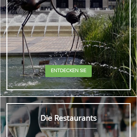
ENTDECKEN SIE
Die Restaurants