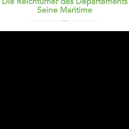
Die Reichtümer des Departements
Seine Maritime