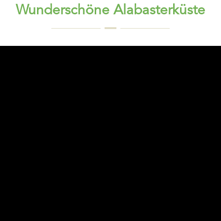
Wunderschöne Alabasterküste