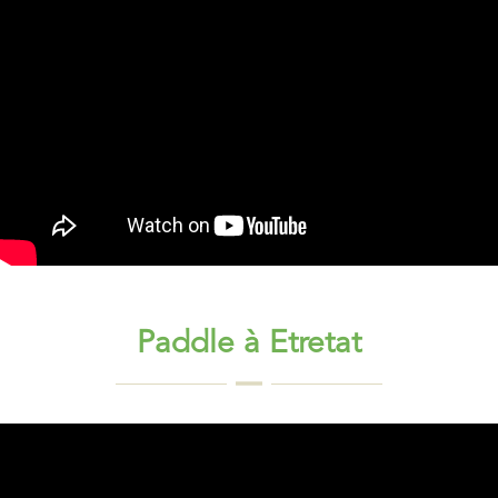
Paddle à Etretat