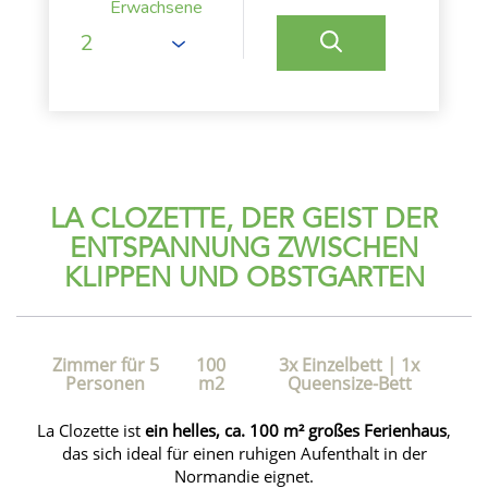
Erwachsene
LA CLOZETTE, DER GEIST DER
ENTSPANNUNG ZWISCHEN
KLIPPEN UND OBSTGARTEN
Zimmer für 5
100
3x Einzelbett
|
1x
Personen
m2
Queensize-Bett
La Clozette ist
ein helles, ca. 100 m² großes Ferienhaus
,
das sich ideal für einen ruhigen Aufenthalt in der
Normandie eignet.