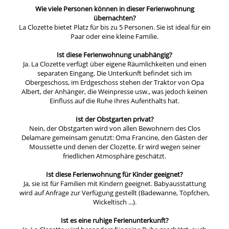
Wie viele Personen können in dieser Ferienwohnung
übernachten?
La Clozette bietet Platz für bis zu 5 Personen. Sie ist ideal für ein
Paar oder eine kleine Familie.
Ist diese Ferienwohnung unabhängig?
Ja. La Clozette verfügt über eigene Räumlichkeiten und einen
separaten Eingang. Die Unterkunft befindet sich im
Obergeschoss, im Erdgeschoss stehen der Traktor von Opa
Albert, der Anhänger, die Weinpresse usw., was jedoch keinen
Einfluss auf die Ruhe Ihres Aufenthalts hat.
Ist der Obstgarten privat?
Nein, der Obstgarten wird von allen Bewohnern des Clos
Delamare gemeinsam genutzt: Oma Francine, den Gästen der
Moussette und denen der Clozette. Er wird wegen seiner
friedlichen Atmosphäre geschätzt.
Ist diese Ferienwohnung für Kinder geeignet?
Ja, sie ist für Familien mit Kindern geeignet. Babyausstattung
wird auf Anfrage zur Verfügung gestellt (Badewanne, Töpfchen,
Wickeltisch ...).
Ist es eine ruhige Ferienunterkunft?