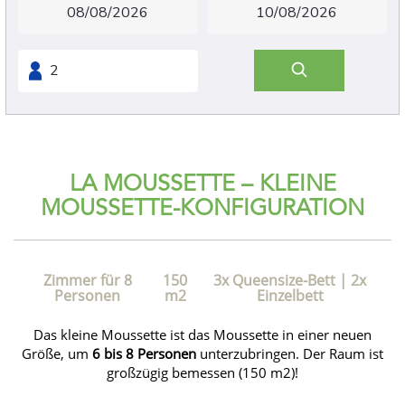
LA MOUSSETTE – KLEINE
MOUSSETTE-KONFIGURATION
Zimmer für 8
150
3x Queensize-Bett
|
2x
Personen
m2
Einzelbett
Das kleine Moussette ist das Moussette in einer neuen
Größe, um
6 bis 8 Personen
unterzubringen. Der Raum ist
großzügig bemessen (150 m2)!