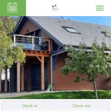
Check-in
Check-out