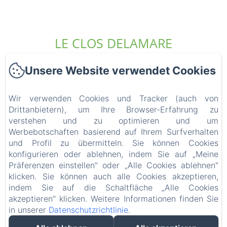
LE CLOS DELAMARE
Unsere Website verwendet Cookies
Startseite
Die Unterkünfte
Wir verwenden Cookies und Tracker (auch von
Wer sind wir?
Drittanbietern), um Ihre Browser-Erfahrung zu
Erfahrungen
verstehen und zu optimieren und um
Werbebotschaften basierend auf Ihrem Surfverhalten
Die Umgebung
und Profil zu übermitteln. Sie können Cookies
Zugang und Kontakt
konfigurieren oder ablehnen, indem Sie auf „Meine
Blog
Präferenzen einstellen" oder „Alle Cookies ablehnen"
FAQ
klicken. Sie können auch alle Cookies akzeptieren,
Rechtliche Informationen
indem Sie auf die Schaltfläche „Alle Cookies
akzeptieren" klicken. Weitere Informationen finden Sie
in unserer
Datenschutzrichtlinie
.