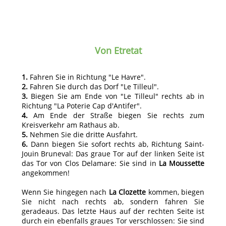
Von Etretat
1.
Fahren Sie in Richtung "Le Havre".
2.
Fahren Sie durch das Dorf "Le Tilleul".
3.
Biegen Sie am Ende von "Le Tilleul" rechts ab in
Richtung "La Poterie Cap d'Antifer".
4.
Am Ende der Straße biegen Sie rechts zum
Kreisverkehr am Rathaus ab.
5.
Nehmen Sie die dritte Ausfahrt.
6.
Dann biegen Sie sofort rechts ab, Richtung Saint-
Jouin Bruneval: Das graue Tor auf der linken Seite ist
das Tor von Clos Delamare: Sie sind in
La Moussette
angekommen!
Wenn Sie hingegen nach
La Clozette
kommen, biegen
Sie nicht nach rechts ab, sondern fahren Sie
geradeaus. Das letzte Haus auf der rechten Seite ist
durch ein ebenfalls graues Tor verschlossen: Sie sind