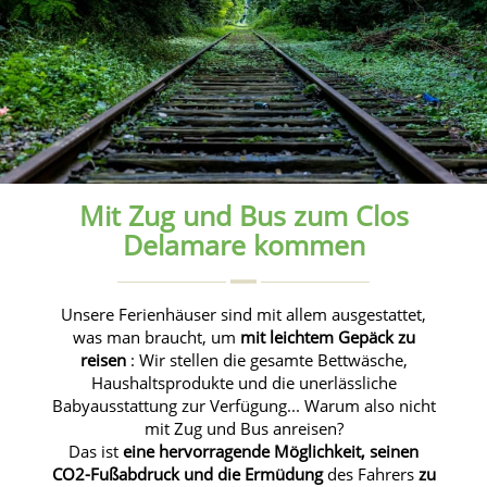
Mit Zug und Bus zum Clos
Delamare kommen
Unsere Ferienhäuser sind mit allem ausgestattet,
was man braucht, um
mit leichtem Gepäck zu
reisen
: Wir stellen die gesamte Bettwäsche,
Haushaltsprodukte und die unerlässliche
Babyausstattung zur Verfügung... Warum also nicht
mit Zug und Bus anreisen?
Das ist
eine hervorragende Möglichkeit, seinen
CO2-Fußabdruck und die Ermüdung
des Fahrers
zu