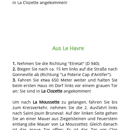
in La Clozette angekommen!
Aus Le Havre
1.
Nehmen Sie die Richtung "Etretat" (D 940).
2.
Biegen Sie nach ca. 15 km links auf die Straße nach
Gonneville ab (Richtung "La Poterie Cap d'Antifer").
3.
Fahren Sie etwa 650 Meter weiter und halten Sie
beim ersten Haus im Dorf links vor einem grauen Tor
an: Sie sind in
La Clozette
angekommen!
Um nach
La Moussette
zu gelangen, fahren Sie bis
zum Kreisverkehr, nehmen Sie die 2. Ausfahrt links
nach Saint-Jouin Bruneval: Auf der linken Seite gehen
Sie an einer Mauer aus Ziegelsteinen und Feuerstein
entlang (die Mauer von La Moussette): Gleich danach
ist das graue Tor offen: Es ist das Tor von Clos