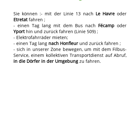
Sie können :- mit der Linie 13 nach
Le Havre
oder
Etretat
fahren ;
- einen Tag lang mit dem Bus nach
Fécamp
oder
Yport
hin und zurück fahren (Linie 509) ;
- Elektrofahrräder mieten;
- einen Tag lang
nach Honfleur
und zurück fahren ;
- sich in unserer Zone bewegen, um mit dem Filbus-
Service, einem kollektiven Transportdienst auf Abruf,
in die Dörfer in der Umgebung
zu fahren.