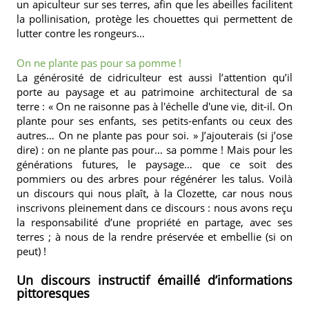
un apiculteur sur ses terres, afin que les abeilles facilitent
la pollinisation, protège les chouettes qui permettent de
lutter contre les rongeurs…
On ne plante pas pour sa pomme !
La générosité de cidriculteur est aussi l’attention qu’il
porte au paysage et au patrimoine architectural de sa
terre : « On ne raisonne pas à l'échelle d'une vie, dit-il. On
plante pour ses enfants, ses petits-enfants ou ceux des
autres… On ne plante pas pour soi. » J’ajouterais (si j’ose
dire) : on ne plante pas pour… sa pomme ! Mais pour les
générations futures, le paysage… que ce soit des
pommiers ou des arbres pour régénérer les talus. Voilà
un discours qui nous plaît, à la Clozette, car nous nous
inscrivons pleinement dans ce discours : nous avons reçu
la responsabilité d’une propriété en partage, avec ses
terres ; à nous de la rendre préservée et embellie (si on
peut) !
Un discours instructif émaillé d’informations
pittoresques