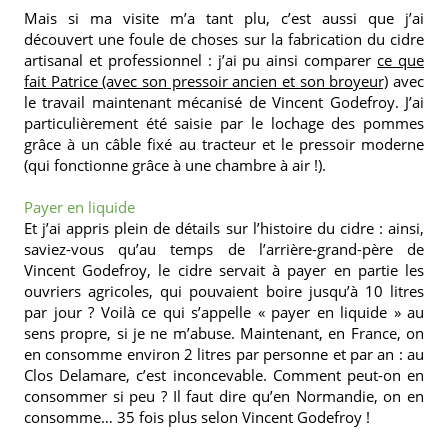
Mais si ma visite m’a tant plu, c’est aussi que j’ai
découvert une foule de choses sur la fabrication du cidre
artisanal et professionnel : j’ai pu ainsi comparer
ce que
fait Patrice (avec son pressoir ancien et son broyeur)
avec
le travail maintenant mécanisé de Vincent Godefroy. J’ai
particulièrement été saisie par le lochage des pommes
grâce à un câble fixé au tracteur et le pressoir moderne
(qui fonctionne grâce à une chambre à air !).
Payer en liquide
Et j’ai appris plein de détails sur l’histoire du cidre : ainsi,
saviez-vous qu’au temps de l’arrière-grand-père de
Vincent Godefroy, le cidre servait à payer en partie les
ouvriers agricoles, qui pouvaient boire jusqu’à 10 litres
par jour ? Voilà ce qui s’appelle « payer en liquide » au
sens propre, si je ne m’abuse. Maintenant, en France, on
en consomme environ 2 litres par personne et par an : au
Clos Delamare, c’est inconcevable. Comment peut-on en
consommer si peu ? Il faut dire qu’en Normandie, on en
consomme… 35 fois plus selon Vincent Godefroy !