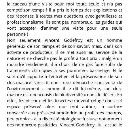
le cadeau d’une visite pour moi toute seule et n’a pas
compté son temps ! Il a pris le temps des explications et
des réponses à toutes mes questions avec gentillesse et
professionnalisme. Ils sont peu nombreux, les guides qui
vont accepter d’animer une visite pour une seule
personne !
Non seulement Vincent Godefroy est un homme
généreux de son temps et de son savoir, mais, dans son
activité de producteur, il se met aussi au service de la
nature et ne cherche pas le profit à tout prix : malgré un
moindre rendement, il a choisi de ne pas faire subir de
traitements chimiques à ses pommiers basse-tige. Et le
soin qu’il apporte à l’entretien et la préservation de son
clos-masure s’inscrit dans une démarche soucieuse de
l’environnement : comme il le dit lui-même, son clos-
masure est une « oasis de biodiversité » dans le désert. En
effet, les oiseaux et les insectes trouvent refuge dans cet
espace préservé alors que tout autour, la surface
consacrée aux prés s’est amoindrie au profit des champs,
peu propices à la diversité biologique à cause notamment
des nombreux pesticides. Vincent Godefroy, lui, accueille