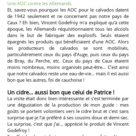
Une AOC contre les Allemands
Et, savez-vous pourquoi les AOC pour le calvados datent
de 1942 seulement et ne concernent pas notre pays de
Caux ? Eh bien, Vincent Godefroy m’a expliqué qu’à cette
époque, les Allemands réquisitionnaient tous les alcools
dans le but de fabriquer des explosifs. Seuls étaient
épargnés les produits qui bénéficiaient d’une AOC. Alors
les producteurs de calvados se sont mobilisés,
particulièrement ceux du pays d’Auge, puis ceux du pays
de Bray, du Perche, etc. Ceux du pays de Caux étaient
moins nombreux, moins organisés peut-être… C’est ainsi
que notre calvados reste une eau-de-vie… mais il est aussi
bon que les autres, foi de cauchoise !
Un cidre… aussi bon que celui de Patrice !
La visite était donc bien intéressante et s’est terminée par
une dégustation de la production de mon guide : mes
goûts se portent volontiers vers le cidre brut et c’est sans
surprise que je l’ai préféré à ses cousins doux et demi-sec.
La surprise, c’est que j’ai… apprécié le produit de Vincent
Godefroy !