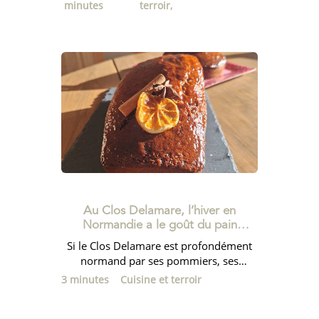
minutes
terroir,
Au Clos Delamare, l’hiver en
Normandie a le goût du pain
d’épices
Si le Clos Delamare est profondément
normand par ses pommiers, ses
prairies et ses falaises toutes proches, il
3 minutes
Cuisine et terroir
a...