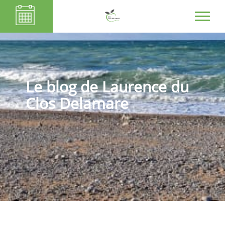
Le blog de Laurence du
Clos Delamare