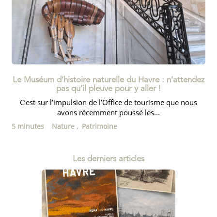
Le Muséum d’histoire naturelle du Havre : n’attendez
pas qu’il pleuve pour y aller !
C’est sur l’impulsion de l’Office de tourisme que nous
avons récemment poussé les...
5 minutes
Nature ,
Patrimoine
Les derniers articles