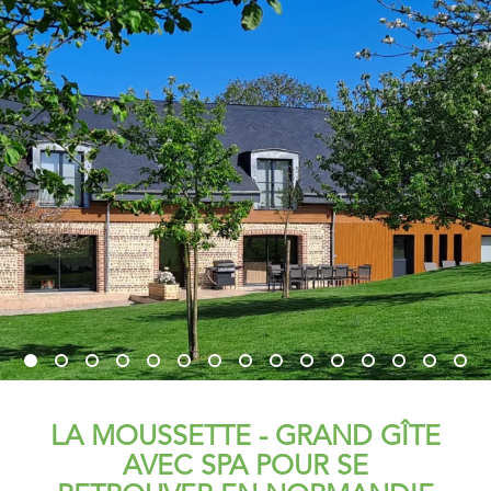
LA MOUSSETTE - GRAND GÎTE
AVEC SPA POUR SE