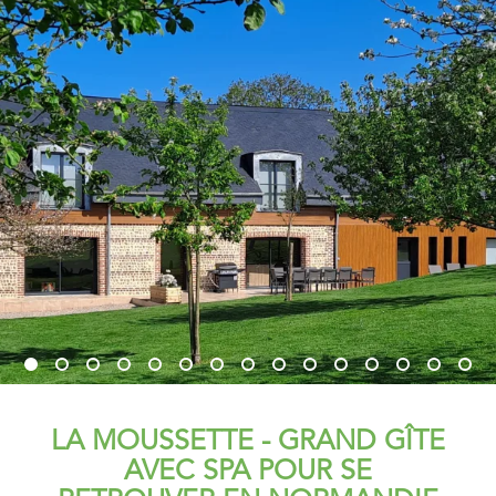
LA MOUSSETTE - GRAND GÎTE
AVEC SPA POUR SE