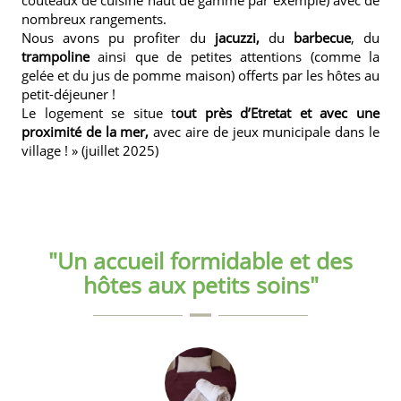
couteaux de cuisine haut de gamme par exemple) avec de
nombreux rangements.
Nous avons pu profiter du
jacuzzi,
du
barbecue
, du
trampoline
ainsi que de petites attentions (comme la
gelée et du jus de pomme maison) offerts par les hôtes au
petit-déjeuner !
Le logement se situe t
out près d’Etretat et avec une
proximité de la mer,
avec aire de jeux municipale dans le
village ! » (juillet 2025)
"Un accueil formidable et des
hôtes aux petits soins"