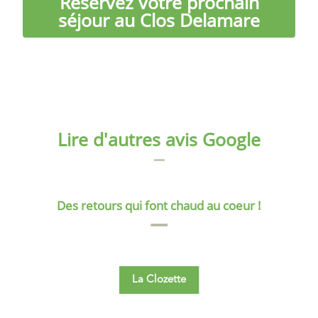
Réservez votre prochain
séjour au Clos Delamare
Lire d'autres avis Google
Des retours qui font chaud au coeur !
La Clozette