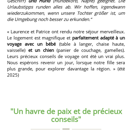
Geschirr)
und Hund
(Hundekorb, Näpfe) geeignet. Die
Urlaubstipps runden alles ab. Wir hoffen, irgendwann
wiederzukommen, wenn unsere Tochter größer ist, um
die Umgebung noch besser zu erkunden.“
« Laurence et Patrice ont rendu notre séjour merveilleux.
Le logement est magnifique et
parfaitement adapté à un
voyage avec un bébé
(table à langer, chaise haute,
vaisselle)
et un chien
(panier de couchage, gamelles).
Leurs précieux conseils de voyage ont été un vrai plus.
Nous espérons revenir un jour, lorsque notre fille sera
plus grande, pour explorer davantage la région. » (été
2025)
"Un havre de paix et de précieux
conseils"