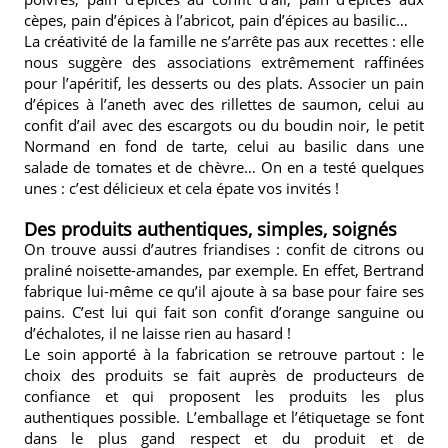
cèpes, pain d’épices à l’abricot, pain d’épices au basilic…
La créativité de la famille ne s’arrête pas aux recettes : elle
nous suggère des associations extrêmement raffinées
pour l’apéritif, les desserts ou des plats. Associer un pain
d’épices à l’aneth avec des rillettes de saumon, celui au
confit d’ail avec des escargots ou du boudin noir, le petit
Normand en fond de tarte, celui au basilic dans une
salade de tomates et de chèvre… On en a testé quelques
unes : c’est délicieux et cela épate vos invités !
Des produits authentiques, simples, soignés
On trouve aussi d’autres friandises : confit de citrons ou
praliné noisette-amandes, par exemple. En effet, Bertrand
fabrique lui-même ce qu’il ajoute à sa base pour faire ses
pains. C’est lui qui fait son confit d’orange sanguine ou
d’échalotes, il ne laisse rien au hasard !
Le soin apporté à la fabrication se retrouve partout : le
choix des produits se fait auprès de producteurs de
confiance et qui proposent les produits les plus
authentiques possible. L’emballage et l’étiquetage se font
dans le plus gand respect et du produit et de