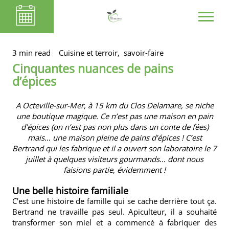
3 min read
Cuisine et terroir,
savoir-faire
Cinquantes nuances de pains
d’épices
A Octeville-sur-Mer, à 15 km du
Clos Delamare
, se niche
une boutique magique. Ce n’est pas une maison en pain
d’épices (on n’est pas non plus dans un conte de fées)
mais… une maison pleine de pains d’épices ! C’est
Bertrand qui les fabrique et il a ouvert son laboratoire le 7
juillet à quelques visiteurs gourmands… dont nous
faisions partie, évidemment !
Une belle histoire familiale
C’est une histoire de famille qui se cache derrière tout ça.
Bertrand ne travaille pas seul. Apiculteur, il a souhaité
transformer son miel et a commencé à fabriquer des