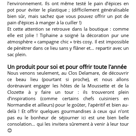
l’environnement. Ils ont même testé le pain d’épices en
pot pour éviter le plastique ; (difficilement généralisable
bien sûr, mais sachez que vous pouvez offrir un pot de
pain d’épices à manger à la cuiller !)
Et cette attention se retrouve dans la boutique : comme
elle est jolie ! Tiphaine a soigné la décoration pur une
atmosphère « campagne chic » très cosy. Il est impossible
de pénétrer dans ce lieu sans y flâner et… repartir avec un
sac plein.
Un produit pour soi et pour offrir toute l’année
Nous venons seulement, au Clos Delamare, de découvrir
ce beau lieu (pourtant si proche), et nous allons
dorénavant engager les hôtes de
la Moussette
et de
la
Clozette
à y faire un tour : ils trouveront plein
d’inspirations (comme certains chefs cuisiniers en
Normandie et ailleurs) pour le goûter, l’apéritif et bien au-
delà ! Et offrir quelques gourmandises à ceux qui n’ont
pas eu le bonheur de séjourner ici est une bien belle
consolation… qui les invitera sûrement à venir à leur tour
😊