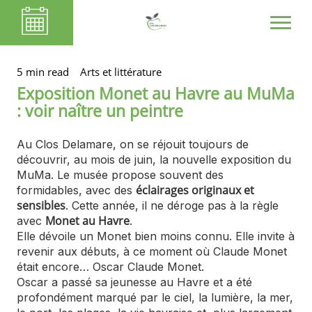
5 min read
Arts et littérature
Exposition Monet au Havre au MuMa
: voir naître un peintre
Au Clos Delamare, on se réjouit toujours de
découvrir, au mois de juin, la nouvelle exposition du
MuMa. Le musée propose souvent des
éclairages originaux et
formidables, avec des
sensibles
. Cette année, il ne déroge pas à la règle
Monet au Havre
avec
.
Elle dévoile un Monet bien moins connu. Elle invite à
revenir aux débuts, à ce moment où Claude Monet
était encore… Oscar Claude Monet.
Oscar a passé sa jeunesse au Havre et a été
profondément marqué par le ciel, la lumière, la mer,