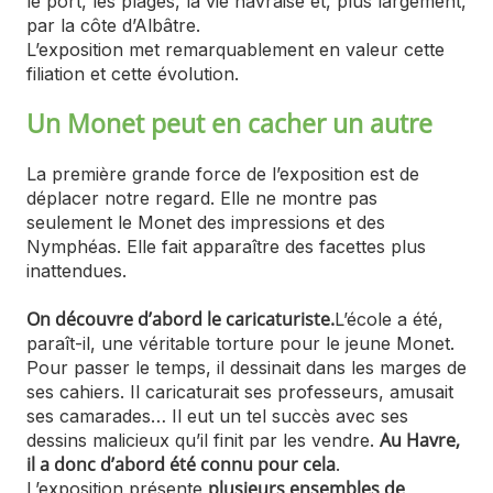
le port, les plages, la vie havraise et, plus largement,
par la côte d’Albâtre.
L’exposition met remarquablement en valeur cette
filiation et cette évolution.
Un Monet peut en cacher un autre
La première grande force de l’exposition est de
déplacer notre regard. Elle ne montre pas
seulement le Monet des impressions et des
Nymphéas. Elle fait apparaître des facettes plus
inattendues.
On découvre d’abord le caricaturiste.
L’école a été,
paraît-il, une véritable torture pour le jeune Monet.
Pour passer le temps, il dessinait dans les marges de
ses cahiers. Il caricaturait ses professeurs, amusait
ses camarades… Il eut un tel succès avec ses
Au Havre,
dessins malicieux qu’il finit par les vendre.
il a donc d’abord été connu pour cela
.
plusieurs ensembles de
L’exposition présente