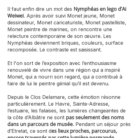
Nymphéas en lego d’Ai
Il faut enfin dire un mot des
Weiwei
. Après avoir suivi Monet jeune, Monet
dessinateur, Monet caricaturiste, Monet pastelliste,
Monet peintre de marines, on rencontre une
relecture contemporaine de son œuvre. Les
Nymphéas deviennent briques, couleurs, surface
recomposée. Le contraste est saisissant.
Et l'on sort de l’exposition avec l’enthousiasme
renouvelé de vivre dans une région qui a inspiré
Monet, qui a nourri son regard, qui a contribué à
faire de lui le peintre génial qu’il est devenu.
Depuis le Clos Delamare, cette émotion résonne
particulièrement. Le Havre, Sainte-Adresse,
l’estuaire, les falaises, les lumières changeantes de
pas seulement des noms
la côte d’Albâtre ne sont
dans un parcours de musée
. Pendant un séjour près
es lieux proches, parcourus,
d’Etretat, ce sont d
encore traversés par cette lumière normande