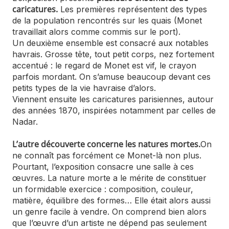
caricatures.
Les premières représentent des types
de la population rencontrés sur les quais (Monet
travaillait alors comme commis sur le port).
Un deuxième ensemble est consacré aux notables
havrais. Grosse tête, tout petit corps, nez fortement
accentué : le regard de Monet est vif, le crayon
parfois mordant. On s’amuse beaucoup devant ces
petits types de la vie havraise d’alors.
Viennent ensuite les caricatures parisiennes, autour
des années 1870, inspirées notamment par celles de
Nadar.
L’autre découverte concerne les natures mortes.
On
ne connaît pas forcément ce Monet-là non plus.
Pourtant, l’exposition consacre une salle à ces
œuvres. La nature morte a le mérite de constituer
un formidable exercice : composition, couleur,
matière, équilibre des formes… Elle était alors aussi
un genre facile à vendre. On comprend bien alors
que l’œuvre d’un artiste ne dépend pas seulement