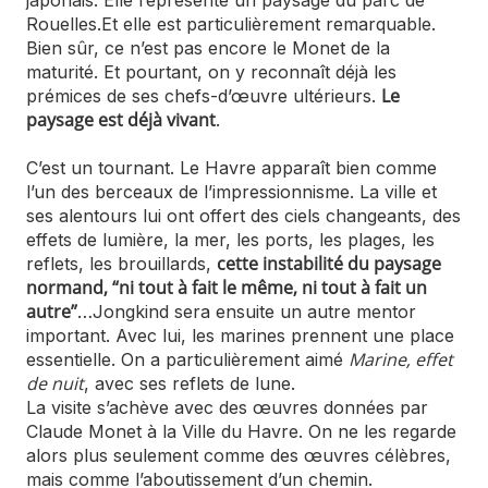
japonais. Elle représente un paysage du parc de
Rouelles.Et elle est particulièrement remarquable.
Bien sûr, ce n’est pas encore le Monet de la
maturité. Et pourtant, on y reconnaît déjà les
Le
prémices de ses chefs-d’œuvre ultérieurs.
paysage est déjà vivant
.
C’est un tournant. Le Havre apparaît bien comme
l’un des berceaux de l’impressionnisme. La ville et
ses alentours lui ont offert des ciels changeants, des
effets de lumière, la mer, les ports, les plages, les
cette instabilité du paysage
reflets, les brouillards,
normand, “ni tout à fait le même, ni tout à fait un
autre”
…Jongkind sera ensuite un autre mentor
important. Avec lui, les marines prennent une place
Marine, effet
essentielle. On a particulièrement aimé
de nuit
, avec ses reflets de lune.
La visite s’achève avec des œuvres données par
Claude Monet à la Ville du Havre. On ne les regarde
alors plus seulement comme des œuvres célèbres,
mais comme l’aboutissement d’un chemin.