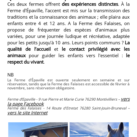
Ces deux fermes offrent
des expériences distinctes
. À la
Ferme d'Épaville, l’accent est mis sur la transmission des
traditions et la connaissance des animaux ; elle plaira aux
enfants entre 4 et 12 ans. A la Ferme des Falaises, on
propose de fréquenter des espèces d’animaux plus
variées, pour une journée ludique et récréative, adaptée
pour les petits jusqu’à 10 ans. Leurs points communs ?
La
qualité de l’accueil
et
le contact privilégié avec les
animaux
pour guider les enfants vers l'essentiel :
le
respect du vivant
.
NB
La Ferme d'Épaville est ouverte seulement en semaine et sur
réservation, tandis que la Ferme des Falaises est accessible de février à
novembre, sans réservation obligatoire.
vers
Ferme d’Epaville - 9 rue Pierre et Marie Curie 76290 Montivilliers –
la page Facebook
Ferme des Falaises - 14 Route d'Etretat 76280 Saint-Jouin-Bruneval –
vers le site Internet