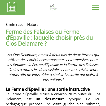
3 min read
Nature
Ferme des Falaises ou Ferme
d’Épaville : laquelle choisir près du
Clos Delamare ?
Au Clos Delamare
, on est à deux pas de deux fermes qui
offrent des expériences amusantes et immersives pour
les familles : la Ferme d'Épaville et la Ferme des Falaises.
On les a toutes les deux visitées et on vous révèle leurs
atouts afin de vous aider à choisir LA sortie qui plaira à
vos enfants !
La Ferme d'Épaville : une sortie instructive
La Ferme d'Épaville, située à environ 20 minutes du Clos
Delamare, est
un clos-masure
typique. Ce lieu
pédagogique propose une
visite guidée
bien rythmée,