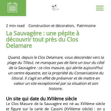
2 min read
Construction et décoration,
Patrimoine
La Sauvagère : une pépite à
découvrir tout près du Clos
Delamare
Quand, depuis
le Clos Delamare
, vous descendez vers la
plage du Tilleul, ne manquez pas de faire un tour du côté
de la Sauvagère : ce clos masure, qui abrite aujourd’hui
un centre équestre, est la propriété du Conservatoire du
littoral. Il s’agit en effet de préserver et de mettre en
valeur un site exceptionnel par sa situation et son
histoire.
Un site qui date du XVIIème siècle
Le Clos Masure de la Sauvagère est né au XVIIème siècle
et figure sur la carte de Cassini (XVIIIème siècle) : on y