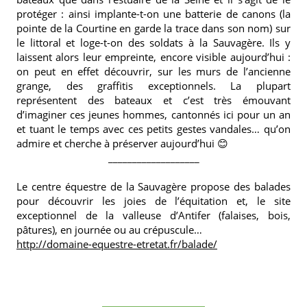
protéger : ainsi implante-t-on une batterie de canons (la
pointe de la Courtine en garde la trace dans son nom) sur
le littoral et loge-t-on des soldats à la Sauvagère. Ils y
laissent alors leur empreinte, encore visible aujourd’hui :
on peut en effet découvrir, sur les murs de l’ancienne
grange, des graffitis exceptionnels. La plupart
représentent des bateaux et c’est très émouvant
d’imaginer ces jeunes hommes, cantonnés ici pour un an
et tuant le temps avec ces petits gestes vandales… qu’on
admire et cherche à préserver aujourd’hui 😊
___________________
Le centre équestre de la Sauvagère propose des balades
pour découvrir les joies de l’équitation et, le site
exceptionnel de la valleuse d’Antifer (falaises, bois,
pâtures), en journée ou au crépuscule…
http://domaine-equestre-etretat.fr/balade/