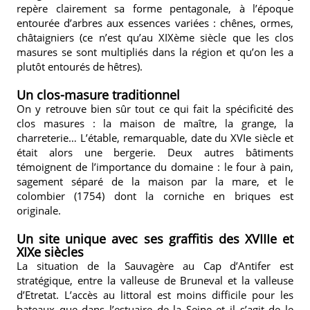
repère clairement sa forme pentagonale, à l’époque
entourée d’arbres aux essences variées : chênes, ormes,
châtaigniers (ce n’est qu’au XIXème siècle que les clos
masures se sont multipliés dans la région et qu’on les a
plutôt entourés de hêtres).
Un clos-masure traditionnel
On y retrouve bien sûr tout ce qui fait la spécificité des
clos masures : la maison de maître, la grange, la
charreterie… L’étable, remarquable, date du XVIe siècle et
était alors une bergerie. Deux autres bâtiments
témoignent de l’importance du domaine : le four à pain,
sagement séparé de la maison par la mare, et le
colombier (1754) dont la corniche en briques est
originale.
Un site unique avec ses graffitis des XVIIIe et
XIXe siècles
La situation de la Sauvagère au Cap d’Antifer est
stratégique, entre la valleuse de Bruneval et la valleuse
d’Etretat. L’accès au littoral est moins difficile pour les
bateaux que dans l’estuaire de la Seine et il s’agit de le