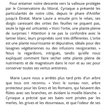
Pour entamer notre descente vers la valleuse protégée
par le Conservatoire du littoral, Cyriaque a présenté les
particularités de notre côte,
depuis le phare d’Antifer
jusqu’à Étretat
. Marie Laure a ensuite pris le relais, ses
doigts caressant des orties (les feuilles ne piquent pas,
seule la tige est urticante). « Voici l'ortie, une plante pleine
de surprises ! Attention à ne pas la confondre avec le
lamier blanc, leurs propriétés sont très différentes. L'ortie
est une plante nourrissante et dépurative, idéale pour des
lasagnes végétariennes ou des infusions revigorantes. »
Nous la regardions, intrigués, tandis qu'elle nous
expliquait comment faire sécher cette plante pleine de
nutriments et de magnésium dans le noir et au sec pour
conserver toutes ses vertus antistress.
Marie Laure nous a arrêtés plus tard près d’un arbre
que tous ont reconnu. « Voici le sureau noir, arbre
protecteur pour les Grecs et les Romains, qui faisaient des
flûtes avec ses branches, en évidant la moelle blanche. »
Cyriaque a précisé que ses baies sont prisées par les
merles, les grives et les étourneaux, et que l'odeur de ses