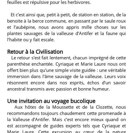
feuilles est répulsive pour les herbivores.
Et c’est ainsi que, petit à petit, de station en station, de la
benoite à la berce commune, en passant par le saule roux
et l’aubépine, nous avons appris mille choses sur les
plantes sauvages de la valleuse d’Antifer et la faune qui
l’habite ou y fait escale.
Retour à la Civilisation
Le retour s'est fait lentement, chacun imprégné de cette
parenthèse enchantée. Cyriaque et Marie Laure nous ont
offert bien plus qu'une simple visite guidée : une véritable
immersion dans l'âme sauvage de la valleuse. Leurs voix
résonnent encore dans nos esprits, échos d’un savoir
ancestral transmis avec passion et bonne humeur.
Une invitation au voyage bucolique
Aux hôtes de la Moussette et de la Clozette, nous
recommandons toujours chaudement cette promenade à
la Valleuse d’Antifer. Mais c’est encore mieux quand on
est accompagné de guides experts tels que Cyriaque et
Marie Laure. Cette excursion au cœur de la nature