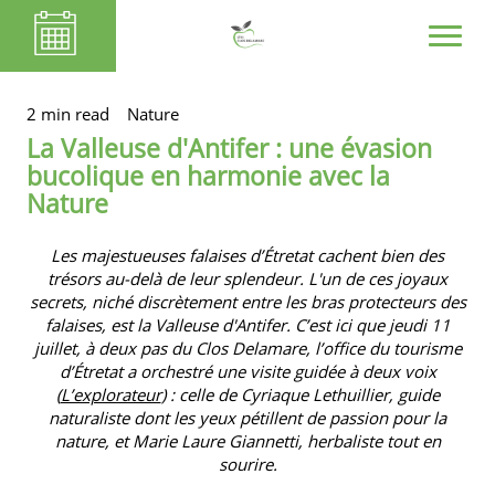
2 min read
Nature
La Valleuse d'Antifer : une évasion
bucolique en harmonie avec la
Nature
Les majestueuses falaises d’Étretat cachent bien des
trésors au-delà de leur splendeur. L'un de ces joyaux
secrets, niché discrètement entre les bras protecteurs des
falaises, est la Valleuse d'Antifer. C’est ici que jeudi 11
juillet, à deux pas du
Clos Delamare
, l’office du tourisme
d’Étretat a orchestré une visite guidée à deux voix
(
L’explorateur
) : celle de Cyriaque Lethuillier, guide
naturaliste dont les yeux pétillent de passion pour la
nature, et Marie Laure Giannetti, herbaliste tout en
sourire.