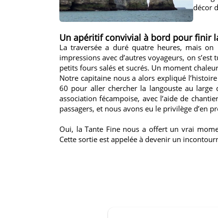
décor d
Un apéritif convivial à bord pour finir 
La traversée a duré quatre heures, mais on 
impressions avec d’autres voyageurs, on s’est tu
petits fours salés et sucrés. Un moment chaleure
Notre capitaine nous a alors expliqué l’histoir
60 pour aller chercher la langouste au large 
association fécampoise, avec l’aide de chantier
passagers, et nous avons eu le privilège d’en pro
Oui, la Tante Fine nous a offert un vrai mom
Cette sortie est appelée à devenir un incontour