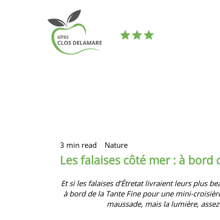
3 min read
Nature
Les falaises côté mer : à bord 
Et si les falaises d’Étretat livraient leurs pl
à bord de la Tante Fine pour une mini-croisière
maussade, mais la lumière, assez 