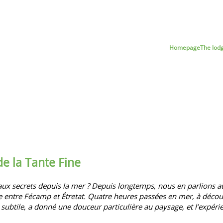
Homepage
The lod
de la Tante Fine
us beaux secrets depuis la mer ? Depuis longtemps, nous en parlio
 entre Fécamp et Étretat. Quatre heures passées en mer, à découvrir
subtile, a donné une douceur particulière au paysage, et l’expéri