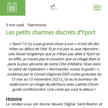
3 min read
Patrimoine
Les petits charmes discrets d’Yport
« Yport ? Il n’y a pas grand-chose à voir » m’ont dit des
hôtes au début de l’été. Et je n’ai pas su que répondre :
cela faisait longtemps que je n’étais pas allée à Yport et,
en effet, je n’avais pas le souvenir que ce village était la
perle la plus attirante de notre Côte d’Albâtre. Mais dans
le cadre de l’opération « Normandie, suivez le guide ! »,
soutenue par le Conseil Eégional (500 visites gratuites du
13 mai au 15 novembre 2021), j’ai eu le bonheur de
redécouvrir ce village de pêcheurs avec Laetitia Oliver,
guide conférencière. Une visite qui vaut le détour !
Histoire
Le rendez-vous est donné devant l’église Saint-Martin et