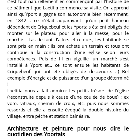
c’est tout naturellement en commençant par l’histoire de
ce bâtiment que Laetitia commence sa visite. On apprend
ainsi qu’Yport a gagné son autonomie bien récemment,
en 1842 : ce n’était auparavant qu’un petit hameau
dépendant de Criquebeuf et les Yportais étaient obligés de
monter sur le plateau pour aller à la messe, pour le
marché… Las de tant d’allers et retours, les habitants se
sont pris en main : ils ont acheté un terrain et tous ont
contribué à la construction d’une église selon leurs
compétences. Puis de fil en aiguille, un marché s’est
installé à Yport et… ce sont ensuite les habitants de
Criquebeuf qui ont été obligés de descendre. :-) Bel
exemple d’énergie et de puissance d’un groupe déterminé
!
Laetitia nous a fait admirer les petits trésors de l’église
(reconstruite depuis à cause d’une coulée de boue) : ex
voto, vitraux, chemin de croix, etc. puis nous sommes
ressortis et elle a ensuite évoqué la double histoire du
village, entre pêche et station balnéaire.
Architecture et peinture pour nous dire le
quotidien des Yportais