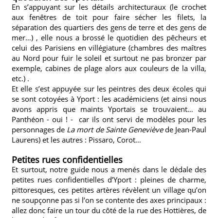
En s’appuyant sur les détails architecturaux (le crochet
aux fenêtres de toit pour faire sécher les filets, la
séparation des quartiers des gens de terre et des gens de
mer…) , elle nous a brossé le quotidien des pêcheurs et
celui des Parisiens en villégiature (chambres des maîtres
au Nord pour fuir le soleil et surtout ne pas bronzer par
exemple, cabines de plage alors aux couleurs de la villa,
etc.) .
Et elle s’est appuyée sur les peintres des deux écoles qui
se sont cotoyées à Yport : les académiciens (et ainsi nous
avons appris que maints Yportais se trouvaient… au
Panthéon - oui ! - car ils ont servi de modèles pour les
personnages de
La mort de Sainte Geneviève
de Jean-Paul
Laurens) et les autres : Pissaro, Corot…
Petites rues confidentielles
Et surtout, notre guide nous a menés dans le dédale des
petites rues confidentielles d’Yport : pleines de charme,
pittoresques, ces petites artères révèlent un village qu’on
ne soupçonne pas si l’on se contente des axes principaux :
allez donc faire un tour du côté de la rue des Hottières, de