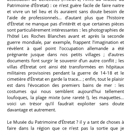
Patrimoine d’Étretat) : ce n’est guère facile de faire naitre
et vivre un tel lieu et ils auraient sans doute besoin de
l’aide de professionnels… d’autant plus que l’histoire
d’Étretat ne manque pas d’intérêt et que certaines pièces
sont particulièrement intéressantes : les photographies de
l’hôtel Les Roches Blanches avant et après la seconde
guerre mondiale, par exemple, frappent l’imagination et
révèlent à quel point l’occupation allemande a été
prégnante jusque dans nos petits villages ; d’autres
documents font surgir le souvenir d’un autre conflit ; les
villas d’Étretat ont ainsi été transformées en hôpitaux
militaires provisoires pendant la guerre de 14-18 et le
cimetière d’Étretat en garde la trace… ; enfin, tout le plaisir
est dans l’évocation des premiers bains de mer : les
costumes qui nous semblent aujourd’hui tellement
loufoques, la plage mixte (une rareté !), les maquettes…
voici un trésor qu’il faudrait exploiter sans doute
davantage et autrement.
Le Musée du Patrimoine d’Étretat ? il y a tant de choses à
faire dans la région que ce n’est pas la sortie que je