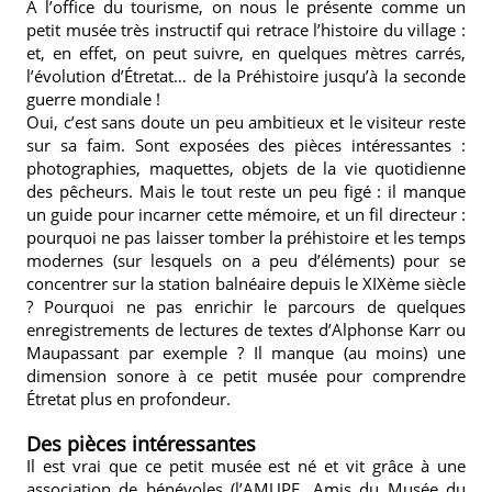
A l’office du tourisme, on nous le présente comme un
petit musée très instructif qui retrace l’histoire du village :
et, en effet, on peut suivre, en quelques mètres carrés,
l’évolution d’Étretat… de la Préhistoire jusqu’à la seconde
guerre mondiale !
Oui, c’est sans doute un peu ambitieux et le visiteur reste
sur sa faim. Sont exposées des pièces intéressantes :
photographies, maquettes, objets de la vie quotidienne
des pêcheurs. Mais le tout reste un peu figé : il manque
un guide pour incarner cette mémoire, et un fil directeur :
pourquoi ne pas laisser tomber la préhistoire et les temps
modernes (sur lesquels on a peu d’éléments) pour se
concentrer sur la station balnéaire depuis le XIXème siècle
? Pourquoi ne pas enrichir le parcours de quelques
enregistrements de lectures de textes d’Alphonse Karr ou
Maupassant par exemple ? Il manque (au moins) une
dimension sonore à ce petit musée pour comprendre
Étretat plus en profondeur.
Des pièces intéressantes
Il est vrai que ce petit musée est né et vit grâce à une
association de bénévoles (l’AMUPE, Amis du Musée du