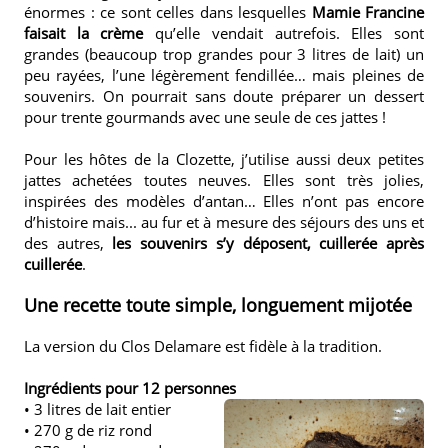
énormes : ce sont celles dans lesquelles
Mamie Francine
faisait
la crème
qu’elle vendait autrefois. Elles sont
grandes (beaucoup trop grandes pour 3 litres de lait) un
peu rayées, l’une légèrement fendillée… mais pleines de
souvenirs. On pourrait sans doute préparer un dessert
pour trente gourmands avec une seule de ces jattes !
Pour les hôtes de la Clozette, j’utilise aussi deux petites
jattes achetées toutes neuves. Elles sont très jolies,
inspirées des modèles d’antan… Elles n’ont pas encore
d’histoire mais... au fur et à mesure des séjours des uns et
des autres,
les souvenirs s’y déposent, cuillerée après
cuillerée
.
Une recette toute simple, longuement mijotée
La version du Clos Delamare est fidèle à la tradition.
Ingrédients pour 12 personnes
• 3 litres de lait entier
• 270 g de riz rond