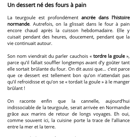
Un dessert né des fours à pain
La teurgoule est profondément
ancrée dans l’histoire
normande
. Autrefois, on la glissait dans le four à pain
encore chaud après la cuisson hebdomadaire. Elle y
cuisait pendant des heures, doucement, pendant que la
vie continuait autour.
Son nom viendrait du parler cauchois «
tordre la goule
»,
parce qu’il fallait souffler longtemps avant d’y goûter tant
elle sortait brûlante du four. On dit aussi que... c’est parce
que ce dessert est tellement bon qu’on n’attendait pas
qu’il refroidisse et qu’on se « tordait la goule » à le manger
brûlant !
On raconte enfin que la cannelle, aujourd’hui
indissociable de la teurgoule, serait arrivée en Normandie
grâce aux marins de retour de longs voyages. Eh oui,
comme souvent ici, la cuisine porte la trace de l’alliance
entre la mer et la terre.