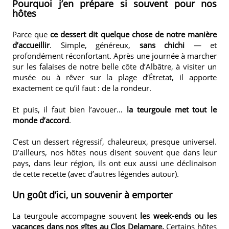
Pourquoi j’en prépare si souvent pour nos
hôtes
Parce que
ce dessert dit quelque chose de notre manière
d’accueillir
. Simple, généreux,
sans chichi
— et
profondément réconfortant. Après une journée à marcher
sur les falaises de notre belle côte d’Albâtre, à visiter un
musée ou à rêver sur la plage d’Étretat, il apporte
exactement ce qu’il faut : de la rondeur.
Et puis, il faut bien l’avouer…
la teurgoule met tout le
monde d’accord
.
C’est un dessert régressif, chaleureux, presque universel.
D’ailleurs, nos hôtes nous disent souvent que dans leur
pays, dans leur région, ils ont eux aussi une déclinaison
de cette recette (avec d’autres légendes autour).
Un goût d’ici, un souvenir à emporter
La teurgoule accompagne souvent
les week-ends ou les
vacances dans nos gîtes au Clos Delamare.
Certains hôtes