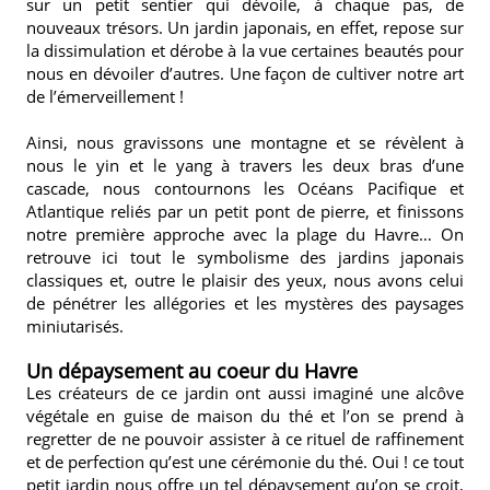
sur un petit sentier qui dévoile, à chaque pas, de
nouveaux trésors. Un jardin japonais, en effet, repose sur
la dissimulation et dérobe à la vue certaines beautés pour
nous en dévoiler d’autres. Une façon de cultiver notre art
de l’émerveillement !
Ainsi, nous gravissons une montagne et se révèlent à
nous le yin et le yang à travers les deux bras d’une
cascade, nous contournons les Océans Pacifique et
Atlantique reliés par un petit pont de pierre, et finissons
notre première approche avec la plage du Havre… On
retrouve ici tout le symbolisme des jardins japonais
classiques et, outre le plaisir des yeux, nous avons celui
de pénétrer les allégories et les mystères des paysages
miniutarisés.
Un dépaysement au coeur du Havre
Les créateurs de ce jardin ont aussi imaginé une alcôve
végétale en guise de maison du thé et l’on se prend à
regretter de ne pouvoir assister à ce rituel de raffinement
et de perfection qu’est une cérémonie du thé. Oui ! ce tout
petit jardin nous offre un tel dépaysement qu’on se croit,