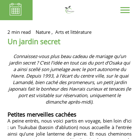
2 min read
Nature ,
Arts et littérature
Un jardin secret
Connaissez-vous plus beau cadeau de mariage qu’un
jardin secret ? C’est l’idée en tout cas du port d’Osaka qui
a ainsi scellé son jumelage avec le port autonome du
Havre. Depuis 1993, à l’écart du centre ville, sur le quai
Lamandé, bien caché des promeneurs, un petit jardin
japonais fait le bonheur des Havrais curieux et tenaces (le
port est visitable sur réservation, uniquement le
dimanche après-midi).
Petites merveilles cachées
A peine entrés, nous voici partis en voyage, bien loin d’ici
: un Tsukubai (bassin d’ablution) nous accueille à l’entrée
ainsi qu’une jolie lanterne de pierre. Et nous cheminons