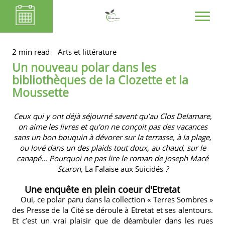
2 min read
Arts et littérature
Un nouveau polar dans les
bibliothèques de la Clozette et la
Moussette
Ceux qui y ont déjà séjourné savent qu’au
Clos Delamare
,
on aime les livres et qu’on ne conçoit pas des vacances
sans un bon bouquin à dévorer sur la terrasse, à la plage,
ou lové dans un des plaids tout doux, au chaud, sur le
canapé… Pourquoi ne pas lire le roman de Joseph Macé
Scaron,
La Falaise aux Suicidés
?
Une enquête en plein coeur d'Etretat
Oui, ce polar paru dans la collection « Terres Sombres »
des Presse de la Cité se déroule à Etretat et ses alentours.
Et c’est un vrai plaisir que de déambuler dans les rues