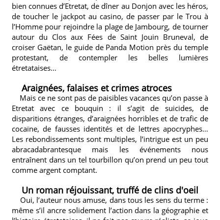
bien connues d’Etretat, de dîner au Donjon avec les héros,
de toucher le jackpot au casino, de passer par le Trou à
l’Homme pour rejoindre la plage de Jambourg, de tourner
autour du Clos aux Fées de Saint Jouin Bruneval, de
croiser Gaëtan, le guide de Panda Motion près du temple
protestant, de contempler les belles lumières
étretataises…
Araignées, falaises et crimes atroces
Mais ce ne sont pas de paisibles vacances qu’on passe à
Etretat avec ce bouquin : il s’agit de suicides, de
disparitions étranges, d’araignées horribles et de trafic de
cocaïne, de fausses identités et de lettres apocryphes…
Les rebondissements sont multiples, l’intrigue est un peu
abracadabrantesque mais les événements nous
entraînent dans un tel tourbillon qu’on prend un peu tout
comme argent comptant.
Un roman réjouissant, truffé de clins d'oeil
Oui, l’auteur nous amuse, dans tous les sens du terme :
même s’il ancre solidement l’action dans la géographie et