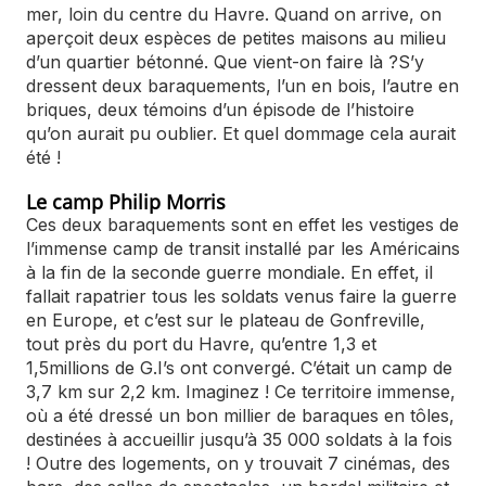
mer, loin du centre du Havre. Quand on arrive, on
aperçoit deux espèces de petites maisons au milieu
d’un quartier bétonné. Que vient-on faire là ?S’y
dressent deux baraquements, l’un en bois, l’autre en
briques, deux témoins d’un épisode de l’histoire
qu’on aurait pu oublier. Et quel dommage cela aurait
été !
Le camp Philip Morris
Ces deux baraquements sont en effet les vestiges de
l’immense camp de transit installé par les Américains
à la fin de la seconde guerre mondiale. En effet, il
fallait rapatrier tous les soldats venus faire la guerre
en Europe, et c’est sur le plateau de Gonfreville,
tout près du port du Havre, qu’entre 1,3 et
1,5millions de G.I’s ont convergé. C’était un camp de
3,7 km sur 2,2 km. Imaginez ! Ce territoire immense,
où a été dressé un bon millier de baraques en tôles,
destinées à accueillir jusqu’à 35 000 soldats à la fois
! Outre des logements, on y trouvait 7 cinémas, des