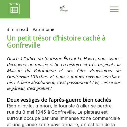
3 min read
Patrimoine
Un petit trésor d’histoire caché à
Gonfreville
Grâce à l’office du tourisme Étretat-Le Havre, nous avons
découvert un musée riche en histoire et très original : la
Maison du Patrimoine et des Cités Provisoires de
Gonfreville L’Orcher. Et nous sommes revenus en-chan-
tés ! A faire absolument, c’est passionnant ! Et, cerise sur
le gâteau, c’est gratuit !
Deux vestiges de l’après-guerre bien cachés
Rien n’invite, a priori, le touriste à aller se perdre
rue du 8 mai 1945 à Gonfreville. Le plateau est
surtout occupé par une immense zone commerciale
et une grande zone pavillonnaire, on est loin de la