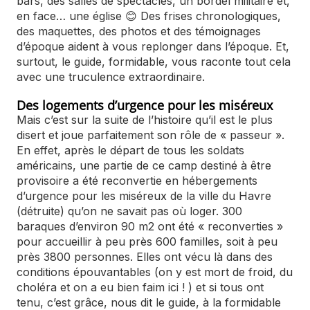
bars, des salles de spectacles, un bordel militaire et,
en face… une église 😊 Des frises chronologiques,
des maquettes, des photos et des témoignages
d’époque aident à vous replonger dans l’époque. Et,
surtout, le guide, formidable, vous raconte tout cela
avec une truculence extraordinaire.
Des logements d’urgence pour les miséreux
Mais c’est sur la suite de l’histoire qu’il est le plus
disert et joue parfaitement son rôle de « passeur ».
En effet, après le départ de tous les soldats
américains, une partie de ce camp destiné à être
provisoire a été reconvertie en hébergements
d’urgence pour les miséreux de la ville du Havre
(détruite) qu’on ne savait pas où loger. 300
baraques d’environ 90 m2 ont été « reconverties »
pour accueillir à peu près 600 familles, soit à peu
près 3800 personnes. Elles ont vécu là dans des
conditions épouvantables (on y est mort de froid, du
choléra et on a eu bien faim ici ! ) et si tous ont
tenu, c’est grâce, nous dit le guide, à la formidable