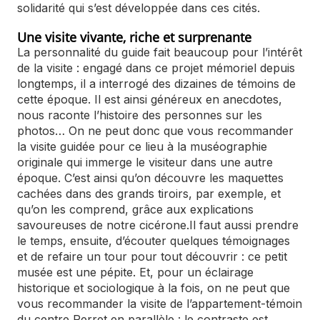
solidarité qui s’est développée dans ces cités.
Une visite vivante, riche et surprenante
La personnalité du guide fait beaucoup pour l’intérêt
de la visite : engagé dans ce projet mémoriel depuis
longtemps, il a interrogé des dizaines de témoins de
cette époque. Il est ainsi généreux en anecdotes,
nous raconte l’histoire des personnes sur les
photos… On ne peut donc que vous recommander
la visite guidée pour ce lieu à la muséographie
originale qui immerge le visiteur dans une autre
époque. C’est ainsi qu’on découvre les maquettes
cachées dans des grands tiroirs, par exemple, et
qu’on les comprend, grâce aux explications
savoureuses de notre cicérone.Il faut aussi prendre
le temps, ensuite, d’écouter quelques témoignages
et de refaire un tour pour tout découvrir : ce petit
musée est une pépite. Et, pour un éclairage
historique et sociologique à la fois, on ne peut que
vous recommander la visite de l’appartement-témoin
du centre Perret en parallèle : le contraste est