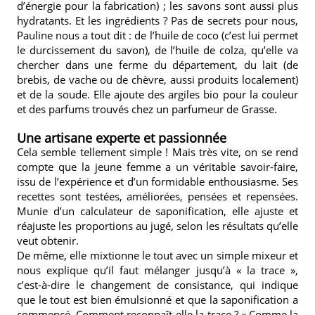
d’énergie pour la fabrication) ; les savons sont aussi plus
hydratants. Et les ingrédients ? Pas de secrets pour nous,
Pauline nous a tout dit : de l’huile de coco (c’est lui permet
le durcissement du savon), de l’huile de colza, qu’elle va
chercher dans une ferme du département, du lait (de
brebis, de vache ou de chèvre, aussi produits localement)
et de la soude. Elle ajoute des argiles bio pour la couleur
et des parfums trouvés chez un parfumeur de Grasse.
Une artisane experte et passionnée
Cela semble tellement simple ! Mais très vite, on se rend
compte que la jeune femme a un véritable savoir-faire,
issu de l’expérience et d’un formidable enthousiasme. Ses
recettes sont testées, améliorées, pensées et repensées.
Munie d’un calculateur de saponification, elle ajuste et
réajuste les proportions au jugé, selon les résultats qu’elle
veut obtenir.
De même, elle mixtionne le tout avec un simple mixeur et
nous explique qu’il faut mélanger jusqu’à « la trace »,
c’est-à-dire le changement de consistance, qui indique
que le tout est bien émulsionné et que la saponification a
commencé. Comment reconnaît-elle la trace ? « Comme la