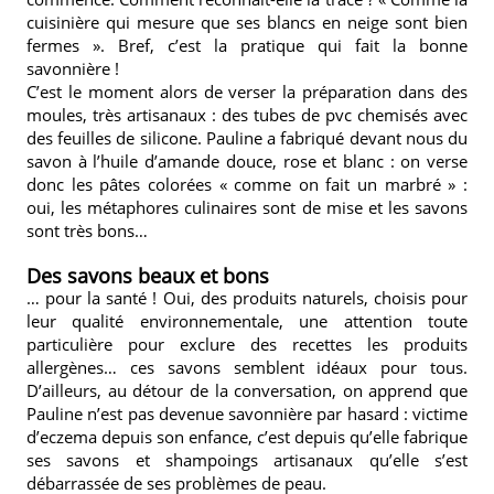
cuisinière qui mesure que ses blancs en neige sont bien
fermes ». Bref, c’est la pratique qui fait la bonne
savonnière !
C’est le moment alors de verser la préparation dans des
moules, très artisanaux : des tubes de pvc chemisés avec
des feuilles de silicone. Pauline a fabriqué devant nous du
savon à l’huile d’amande douce, rose et blanc : on verse
donc les pâtes colorées « comme on fait un marbré » :
oui, les métaphores culinaires sont de mise et les savons
sont très bons…
Des savons beaux et bons
… pour la santé ! Oui, des produits naturels, choisis pour
leur qualité environnementale, une attention toute
particulière pour exclure des recettes les produits
allergènes… ces savons semblent idéaux pour tous.
D’ailleurs, au détour de la conversation, on apprend que
Pauline n’est pas devenue savonnière par hasard : victime
d’eczema depuis son enfance, c’est depuis qu’elle fabrique
ses savons et shampoings artisanaux qu’elle s’est
débarrassée de ses problèmes de peau.