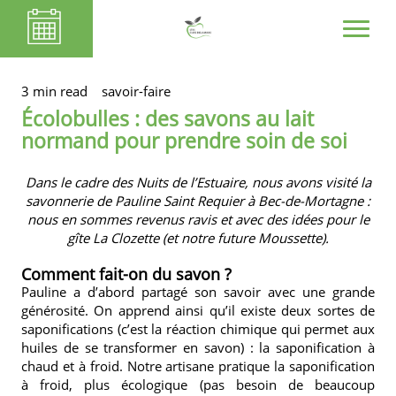
3 min read
savoir-faire
Écolobulles : des savons au lait
normand pour prendre soin de soi
Dans le cadre des Nuits de l’Estuaire, nous avons visité la
savonnerie de Pauline Saint Requier à Bec-de-Mortagne :
nous en sommes revenus ravis et avec des idées pour le
gîte
La Clozette
(et notre future
Moussette
).
Comment fait-on du savon ?
Pauline a d’abord partagé son savoir avec une grande
générosité. On apprend ainsi qu’il existe deux sortes de
saponifications (c’est la réaction chimique qui permet aux
huiles de se transformer en savon) : la saponification à
chaud et à froid. Notre artisane pratique la saponification
à froid, plus écologique (pas besoin de beaucoup