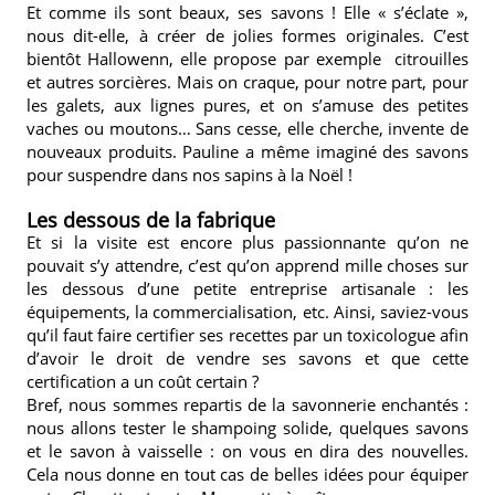
Et comme ils sont beaux, ses savons ! Elle « s’éclate »,
nous dit-elle, à créer de jolies formes originales. C’est
bientôt Hallowenn, elle propose par exemple citrouilles
et autres sorcières. Mais on craque, pour notre part, pour
les galets, aux lignes pures, et on s’amuse des petites
vaches ou moutons… Sans cesse, elle cherche, invente de
nouveaux produits. Pauline a même imaginé des savons
pour suspendre dans nos sapins à la Noël !
Les dessous de la fabrique
Et si la visite est encore plus passionnante qu’on ne
pouvait s’y attendre, c’est qu’on apprend mille choses sur
les dessous d’une petite entreprise artisanale : les
équipements, la commercialisation, etc. Ainsi, saviez-vous
qu’il faut faire certifier ses recettes par un toxicologue afin
d’avoir le droit de vendre ses savons et que cette
certification a un coût certain ?
Bref, nous sommes repartis de la savonnerie enchantés :
nous allons tester le shampoing solide, quelques savons
et le savon à vaisselle : on vous en dira des nouvelles.
Cela nous donne en tout cas de belles idées pour équiper