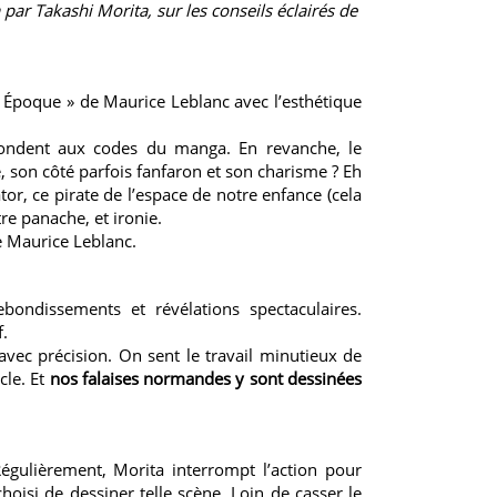
ar Takashi Morita, sur les conseils éclairés de
lle Époque » de Maurice Leblanc avec l’esthétique
espondent aux codes du manga. En revanche, le
 son côté parfois fanfaron et son charisme ? Eh
or, ce pirate de l’espace de notre enfance (cela
e panache, et ironie.
 Maurice Leblanc.
bondissements et révélations spectaculaires.
f.
avec précision. On sent le travail minutieux de
cle. Et
nos falaises normandes y sont dessinées
égulièrement, Morita interrompt l’action pour
hoisi de dessiner telle scène. Loin de casser le