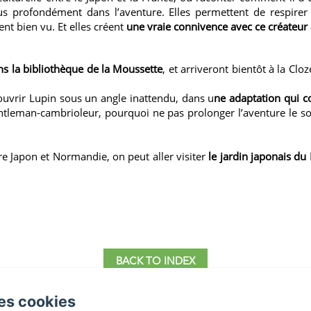
s profondément dans l’aventure. Elles permettent de respirer 
ment bien vu. Et elles créent
une vraie connivence avec ce créateu
ns
la bibliothèque de la Moussette
, et arriveront bientôt à la Cl
ouvrir Lupin sous un angle inattendu, dans u
ne adaptation qui co
entleman-cambrioleur, pourquoi ne pas prolonger l’aventure le soi
tre Japon et Normandie, on peut aller
visiter
le jardin japonais du
BACK TO INDEX
es cookies