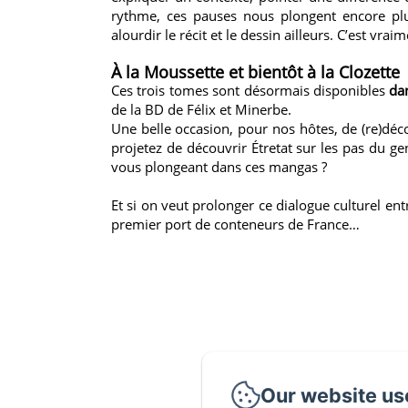
rythme, ces pauses nous plongent encore plu
alourdir le récit et le dessin ailleurs. C’est vrai
À la Moussette et bientôt à la Clozette
Ces trois tomes sont désormais disponibles
da
de la BD de Félix et Minerbe.
Une belle occasion, pour nos hôtes, de (re)déc
projetez de découvrir Étretat sur les pas du g
vous plongeant dans ces mangas ?
Et si on veut prolonger ce dialogue culturel en
premier port de conteneurs de France…
Our website us