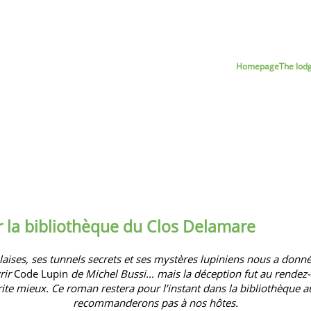
Homepage
The lod
 la bibliothèque du Clos Delamare
alaises, ses tunnels secrets et ses mystères lupiniens
nous a donné 
rir
Code Lupin
de Michel Bussi… mais la déception fut au rendez-v
ite mieux. Ce roman restera pour l’instant dans la bibliothèque a
recommanderons pas à nos hôtes.