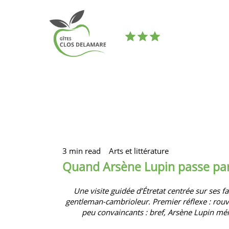
3 min read
Arts et littérature
Quand Arsène Lupin passe par
Une visite guidée d’Étretat centrée sur ses f
gentleman-cambrioleur. Premier réflexe : rouv
peu convaincants : bref, Arsène Lupin mér