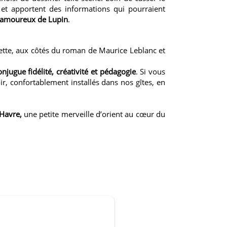
et apportent des informations qui pourraient
r amoureux de Lupin
.
ozette, aux côtés du roman de Maurice Leblanc et
njugue fidélité, créativité et pédagogie
. Si vous
r, confortablement installés dans nos gîtes, en
 Havre
,
une petite merveille d’orient au cœur du