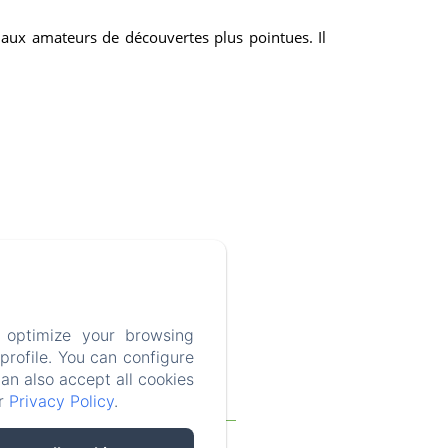
 aux amateurs de découvertes plus pointues. Il
 optimize your browsing
rofile. You can configure
can also accept all cookies
ur
Privacy Policy
.
Blog
FAQ
Legal notice