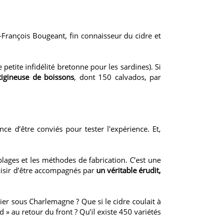
-François Bougeant, fin connaisseur du cidre et
e petite infidélité bretonne pour les sardines). Si
rtigineuse de boissons
, dont 150 calvados, par
ce d’être conviés pour tester l'expérience. Et,
blages et les méthodes de fabrication. C’est une
aisir d’être accompagnés par
un véritable érudit,
er sous Charlemagne ? Que si le cidre coulait à
 » au retour du front ? Qu’il existe 450 variétés