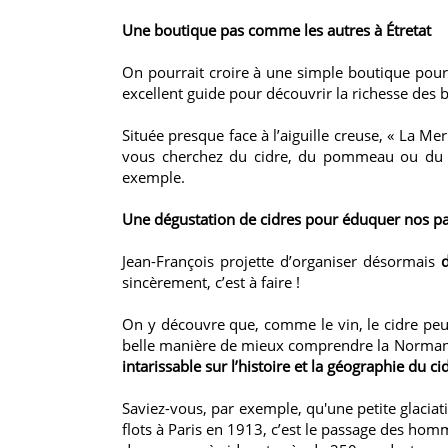
Une boutique pas comme les autres à Étretat
On pourrait croire à une simple boutique pour 
excellent guide pour découvrir la richesse des
Située presque face à l’aiguille creuse, « La M
vous cherchez du cidre, du pommeau ou du ca
exemple.
Une dégustation de cidres pour éduquer nos pa
Jean-François projette d’organiser désormais
sincèrement, c’est à faire !
On y découvre que, comme le vin, le cidre peut 
belle manière de mieux comprendre la Normandie
intarissable sur l’histoire et la géographie du c
Saviez-vous, par exemple, qu'une petite glacia
flots à Paris en 1913, c’est le passage des homm