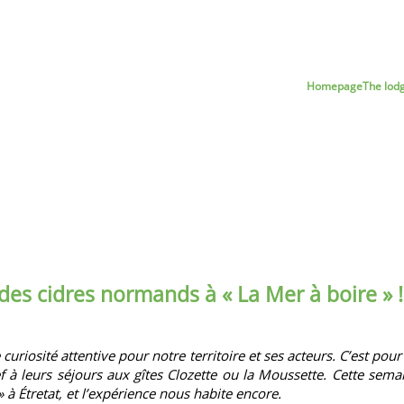
Homepage
The lod
 des cidres normands à « La Mer à boire » !
curiosité attentive pour notre territoire et ses acteurs. C’est po
f à leurs séjours aux gîtes Clozette ou la Moussette. Cette sem
 à Étretat, et l’expérience nous habite encore.