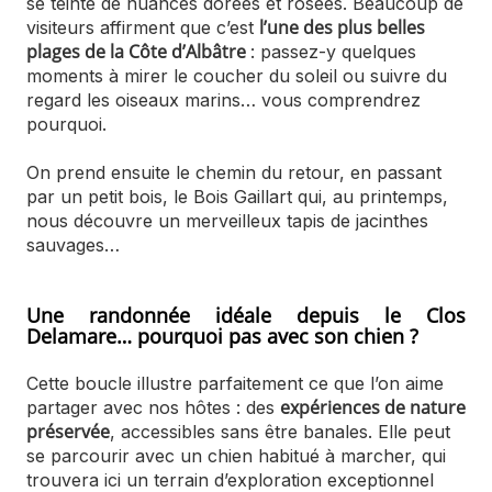
se teinte de nuances dorées et rosées. Beaucoup de
l’une des plus belles
visiteurs affirment que c’est
plages de la Côte d’Albâtre
: passez-y quelques
moments à mirer le coucher du soleil ou suivre du
regard les oiseaux marins… vous comprendrez
pourquoi.
On prend ensuite le chemin du retour, en passant
par un petit bois, le Bois Gaillart qui, au printemps,
nous découvre un merveilleux tapis de jacinthes
sauvages…
Une randonnée idéale depuis le Clos
Delamare… pourquoi pas avec son chien ?
Cette boucle illustre parfaitement ce que l’on aime
expériences de nature
partager avec nos hôtes : des
préservée
, accessibles sans être banales. Elle peut
se parcourir avec un chien habitué à marcher, qui
trouvera ici un terrain d’exploration exceptionnel